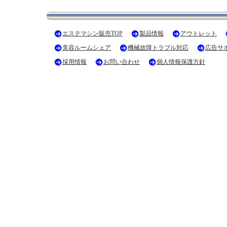
エステマシン販売TOP
製品情報
アウトレット
美容ルームシェア
機械故障トラブル対応
広告サ
採用情報
お問い合わせ
個人情報保護方針