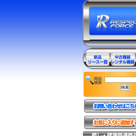
エステ美容用
エステ美容用
品製品一覧
品アウトレッ
ト商品一覧