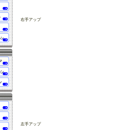
右手アップ
左手アップ