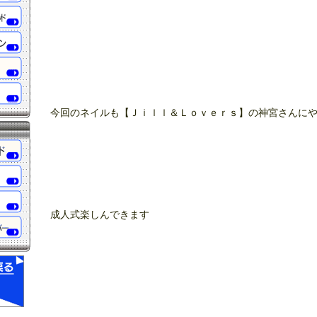
今回のネイルも【Ｊｉｌｌ＆Ｌｏｖｅｒｓ】の神宮さんに
成人式楽しんできます