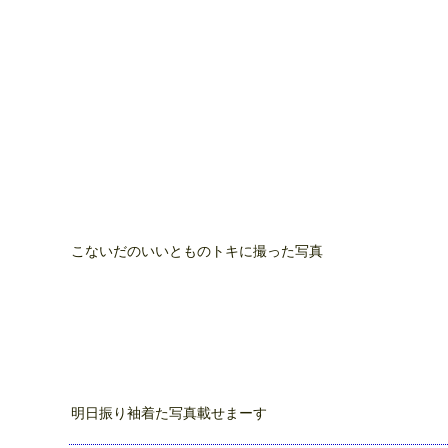
こないだのいいとものトキに撮った写真
明日振り袖着た写真載せまーす