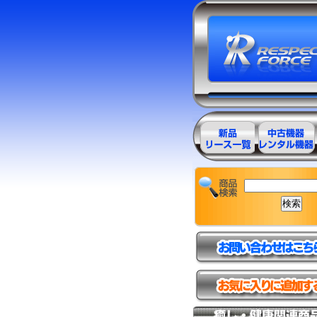
エステ美容用
エステ美容用
品製品一覧
品アウトレッ
ト商品一覧