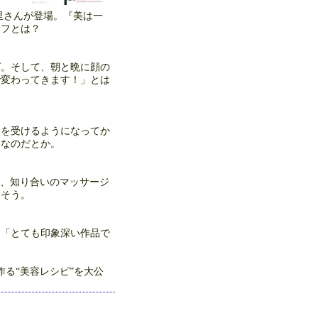
美里さんが登場。『美は一
イフとは？
グ。そして、朝と晩に顔の
で変わってきます！」とは
激を受けるようになってか
中なのだとか。
も、知り合いのマッサージ
るそう。
 「とても印象深い作品で
る“美容レシピ”を大公