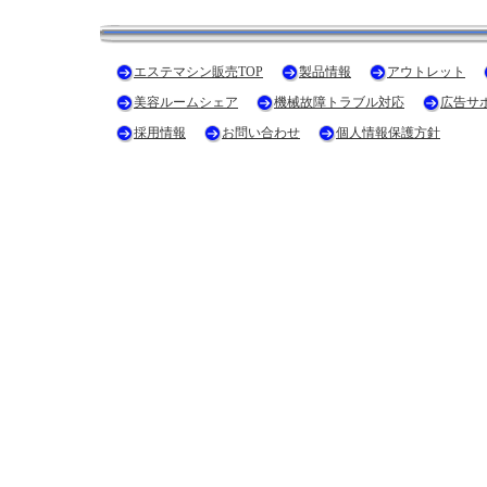
エステマシン販売TOP
製品情報
アウトレット
美容ルームシェア
機械故障トラブル対応
広告サ
採用情報
お問い合わせ
個人情報保護方針