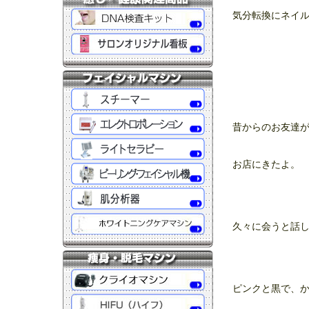
気分転換にネイ
昔からのお友達
お店にきたよ。
久々に会うと話
ピンクと黒で、