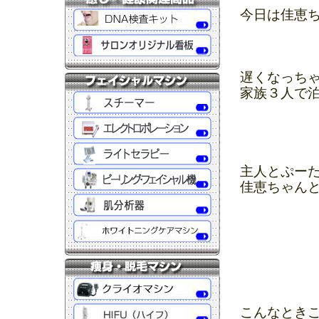
今日は佳恵
遅くなっち
家族３人で
主人とぷー
佳恵ちゃんと
こんなとき