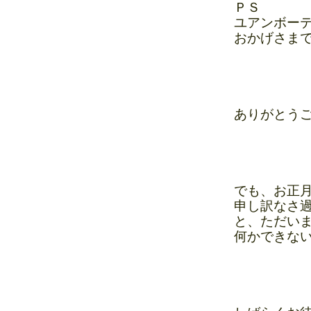
ＰＳ
ユアンボー
おかげさま
ありがとう
でも、お正
申し訳なさ
と、ただい
何かできない