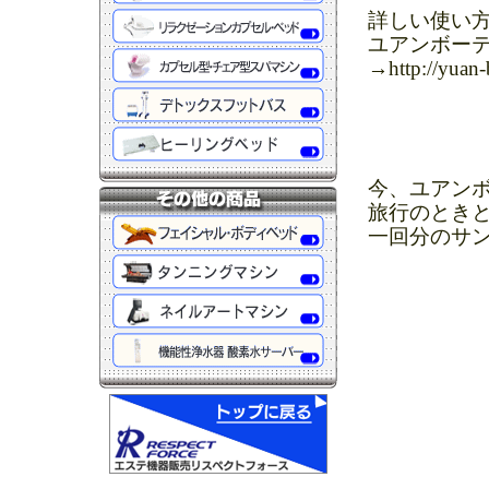
詳しい使い
ユアンボー
→http://yuan
今、ユアン
旅行のとき
一回分のサ