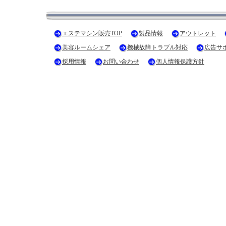
エステマシン販売TOP
製品情報
アウトレット
美容ルームシェア
機械故障トラブル対応
広告サ
採用情報
お問い合わせ
個人情報保護方針