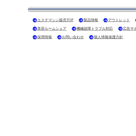
エステマシン販売TOP
製品情報
アウトレット
美容ルームシェア
機械故障トラブル対応
広告サ
採用情報
お問い合わせ
個人情報保護方針