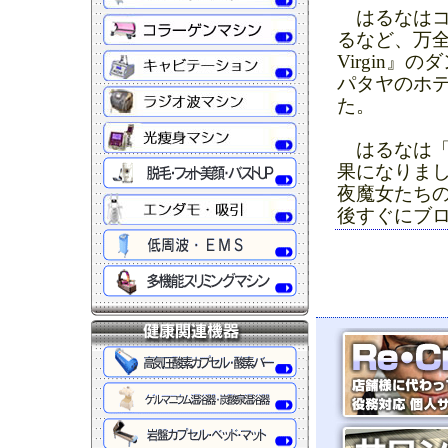
はるなはコ
るなど、万全
Virgin
パタヤのホ
た。
はるなは「本
果になりま
夜魔女たちの
後すぐにブ