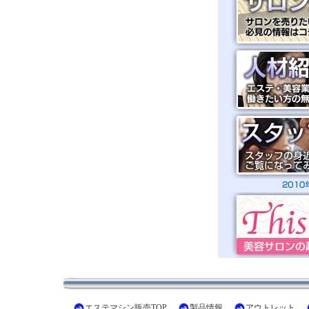
エステマシン販売TOP
製品情報
アウトレット