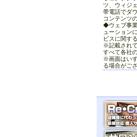
ツ、ウィジ
帯電話でダ
コンテンツ
◆ウェブ事業
ューションに
ビスに関す
※記載され
すべて各社
※画面はい
る場合がご