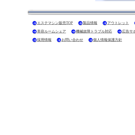
エステマシン販売TOP
製品情報
アウトレット
美容ルームシェア
機械故障トラブル対応
広告サ
採用情報
お問い合わせ
個人情報保護方針