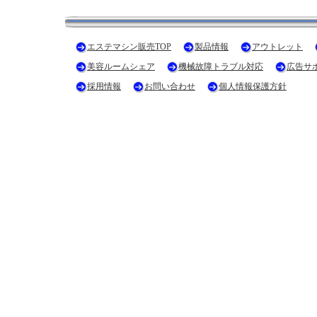
エステマシン販売TOP
製品情報
アウトレット
美容ルームシェア
機械故障トラブル対応
広告サ
採用情報
お問い合わせ
個人情報保護方針