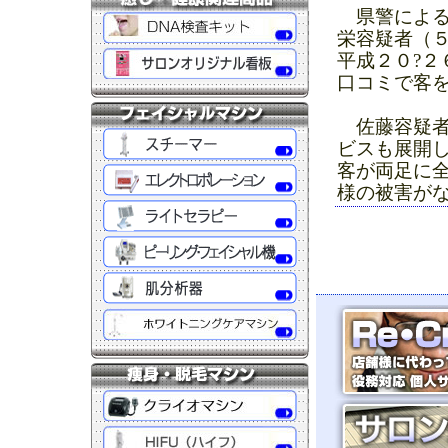
県警による
栄容疑者（
平成２０?
口コミで客
佐藤容疑者
ビスも展開
客が両足に
様の被害が