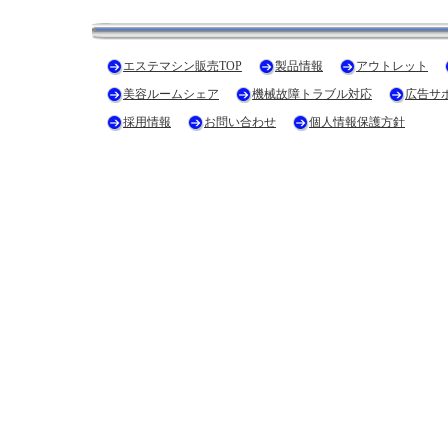
エステマシン販売TOP
製品情報
アウトレット
美容ルームシェア
機械故障トラブル対応
広告サ
採用情報
お問い合わせ
個人情報保護方針