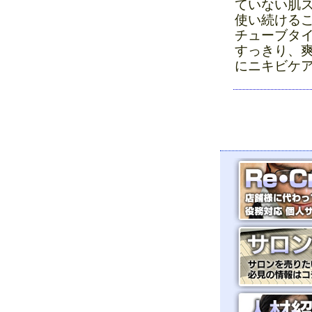
ていない肌
使い続ける
チューブタ
すっきり、
にニキビケ