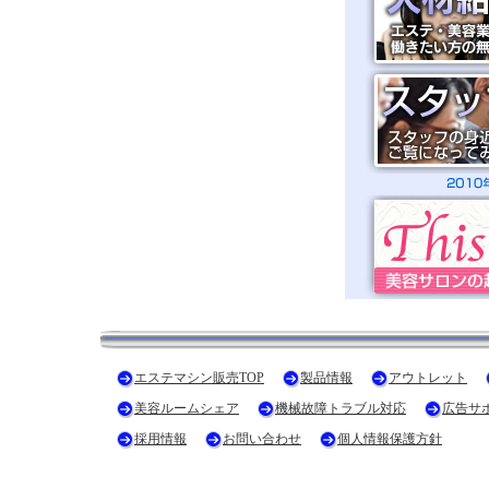
エステマシン販売TOP
製品情報
アウトレット
美容ルームシェア
機械故障トラブル対応
広告サ
採用情報
お問い合わせ
個人情報保護方針