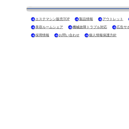
エステマシン販売TOP
製品情報
アウトレット
美容ルームシェア
機械故障トラブル対応
広告サ
採用情報
お問い合わせ
個人情報保護方針