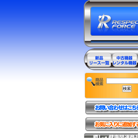
エステ美容用
エステ美容用
品製品一覧
品アウトレッ
ト商品一覧