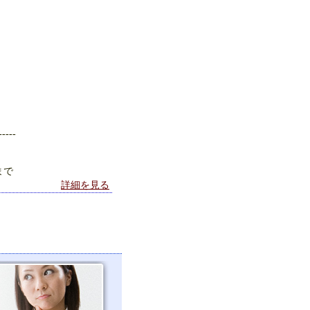
-----
）まで
詳細を見る