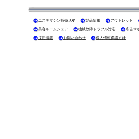
エステマシン販売TOP
製品情報
アウトレット
美容ルームシェア
機械故障トラブル対応
広告サ
採用情報
お問い合わせ
個人情報保護方針