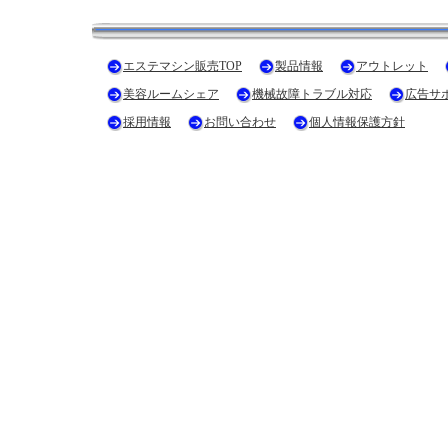
エステマシン販売TOP
製品情報
アウトレット
美容ルームシェア
機械故障トラブル対応
広告サ
採用情報
お問い合わせ
個人情報保護方針