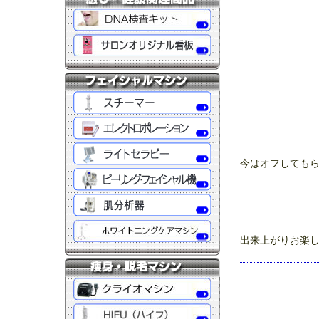
今はオフしても
出来上がりお楽