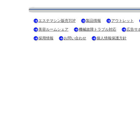
エステマシン販売TOP
製品情報
アウトレット
美容ルームシェア
機械故障トラブル対応
広告サ
採用情報
お問い合わせ
個人情報保護方針