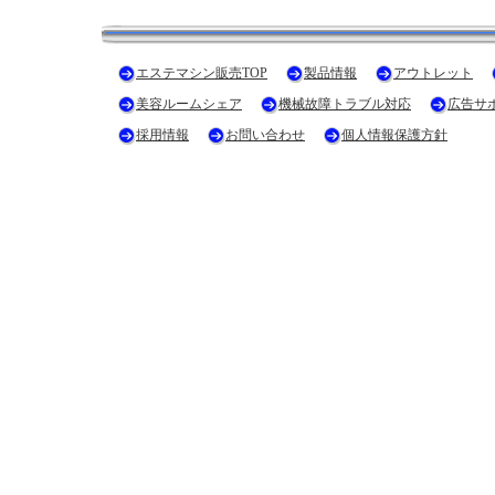
エステマシン販売TOP
製品情報
アウトレット
美容ルームシェア
機械故障トラブル対応
広告サ
採用情報
お問い合わせ
個人情報保護方針