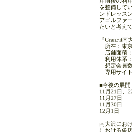
用前後の利
を整備して
ンドレッスン
アゴルファ
たいと考え
『GranFi
所在：東京都
店舗面積：778
利用体系：
想定会員数：
専用サイト： ht
■今後の展開
11月21日
11月27日
11月30
12月1日
南大沢におけ
における多