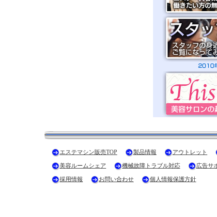
エステマシン販売TOP
製品情報
アウトレット
美容ルームシェア
機械故障トラブル対応
広告サ
採用情報
お問い合わせ
個人情報保護方針