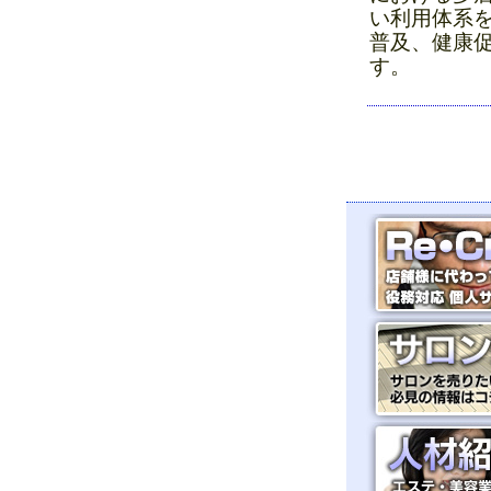
い利用体系
普及、健康
す。