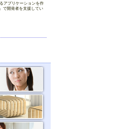
せるアプリケーションを作
?) )」で開発者を支援してい