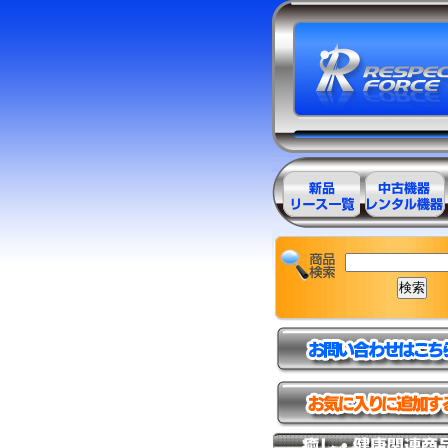
エステ美容用
エステ美容用
品製品一覧
品アウトレッ
ト商品一覧