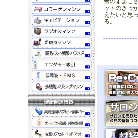
者のまぁこ
ットのきっ
えたいと思
る。