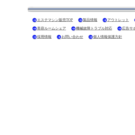
エステマシン販売TOP
製品情報
アウトレット
美容ルームシェア
機械故障トラブル対応
広告サ
採用情報
お問い合わせ
個人情報保護方針