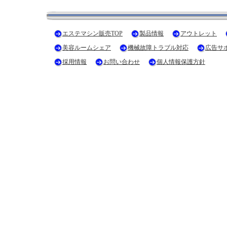
エステマシン販売TOP
製品情報
アウトレット
美容ルームシェア
機械故障トラブル対応
広告サ
採用情報
お問い合わせ
個人情報保護方針