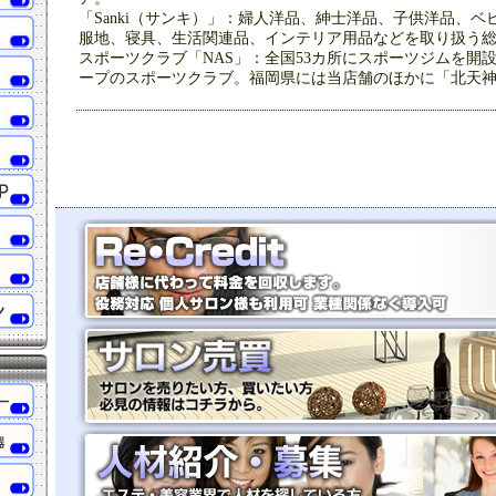
「Sanki（サンキ）」：婦人洋品、紳士洋品、子供洋品、
服地、寝具、生活関連品、インテリア用品などを取り扱う
スポーツクラブ「NAS」：全国53カ所にスポーツジムを開
ープのスポーツクラブ。福岡県には当店舗のほかに「北天