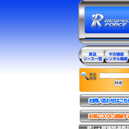
エステ美容用
エステ美容用
品製品一覧
品アウトレッ
ト商品一覧