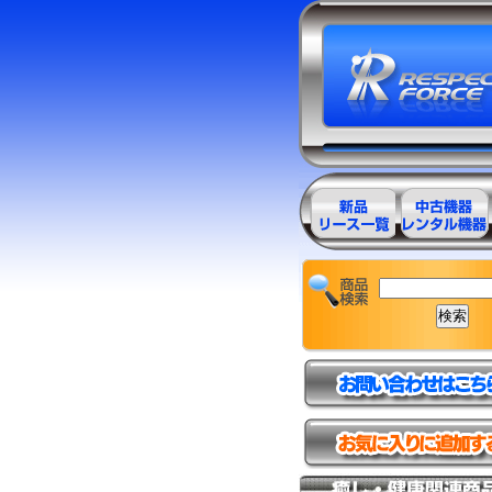
エステ美容用
エステ美容用
品製品一覧
品アウトレッ
ト商品一覧