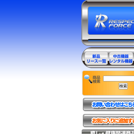
エステ美容用
エステ美容用
品製品一覧
品アウトレッ
ト商品一覧