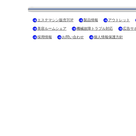
エステマシン販売TOP
製品情報
アウトレット
美容ルームシェア
機械故障トラブル対応
広告サ
採用情報
お問い合わせ
個人情報保護方針